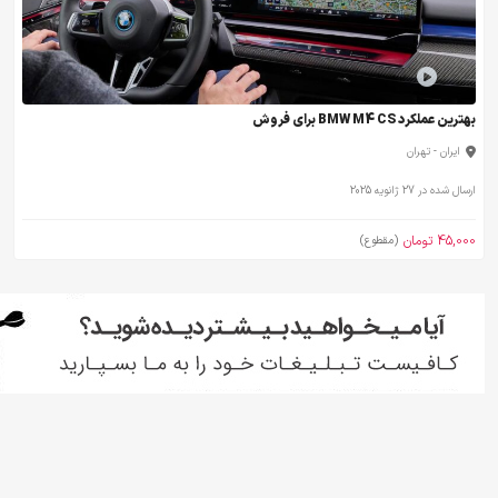
بهترین عملکرد BMW M4 CS برای فروش
ایران - تهران
ارسال شده در 27 ژانویه 2025
45,000 تومان
(مقطوع)