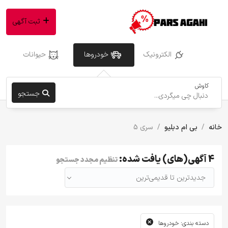
ثبت آگهی
الکترونیک
خودروها
حیوانات
کاوش
جستجو
خانه
بی ام دبلیو
سری 5
4 آگهی(های) یافت شده:
تنظیم مجدد جستجو
جدیدترین تا قدیمی‌ترین
دسته بندی: خودروها