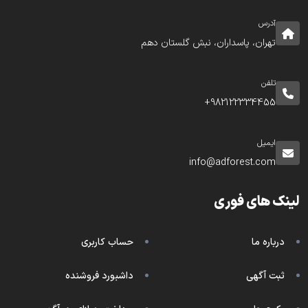
آدرس
تهران، پاسداران، نبش گلستان دهم
تلفن
982122334455+
ایمیل
info@adforest.com
لینک های فوری
درباره ما
حساب کاربری
ثبت آگهی
داشبورد فروشنده