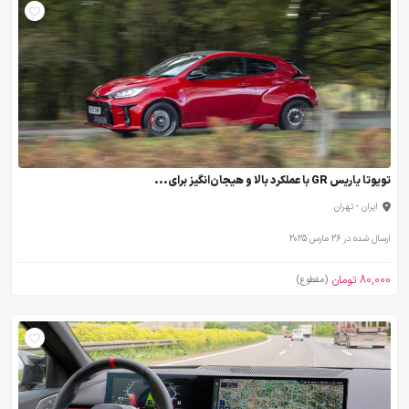
تویوتا یاریس GR با عملکرد بالا و هیجان‌انگیز برای...
ایران - تهران
ارسال شده در 26 مارس 2025
80,000 تومان
(مقطوع)