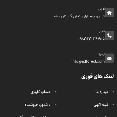
آدرس
تهران، پاسداران، نبش گلستان دهم
تلفن
982122334455+
ایمیل
info@adforest.com
لینک های فوری
درباره ما
حساب کاربری
ثبت آگهی
داشبورد فروشنده