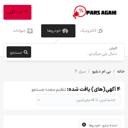
ثبت آگهی
الکترونیک
خودروها
حیوانات
کاوش
جستجو
خانه
بی ام دبلیو
سری 4
4 آگهی(های) یافت شده:
تنظیم مجدد جستجو
جدیدترین تا قدیمی‌ترین
دسته بندی: خودروها