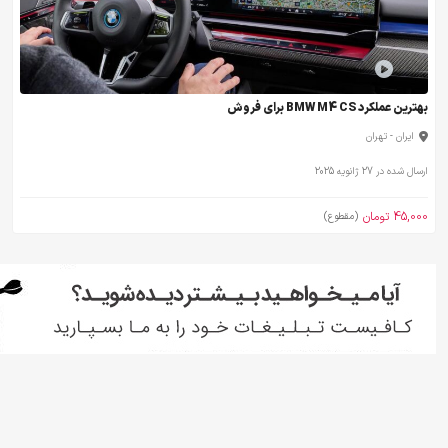
بهترین عملکرد BMW M4 CS برای فروش
ایران - تهران
ارسال شده در 27 ژانویه 2025
45,000 تومان
(مقطوع)