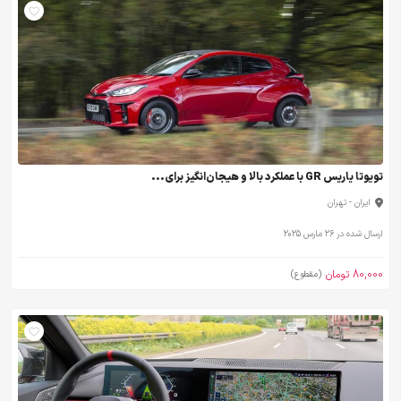
تویوتا یاریس GR با عملکرد بالا و هیجان‌انگیز برای...
ایران - تهران
ارسال شده در 26 مارس 2025
80,000 تومان
(مقطوع)