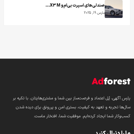
صندلی‌های اسپرت بی‌ام‌و X3 M...
مارس 19, 2025
پارس‌ آگهی، پُل اعتماد و فرصت‌ساز بین شما و مشتری‌هایتان. با تکیه بر
سال‌ها تجربه و تعهد به کیفیت، بستری امن و پررونق برای دیده شدن
کسب‌وکار شما ایجاد کرده‌ایم. موفقیت شما، افتخار ماست.
ما را دنبال کنید