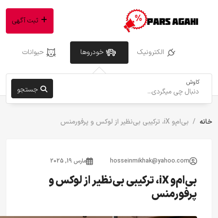
ثبت آگهی
الکترونیک
خودروها
حیوانات
کاوش
جستجو
خانه
بی‌ام‌و iX، ترکیبی بی‌نظیر از لوکس و پرفورمنس
hosseinmikhak@yahoo.com
مارس 19, 2025
بی‌ام‌و iX، ترکیبی بی‌نظیر از لوکس و
پرفورمنس