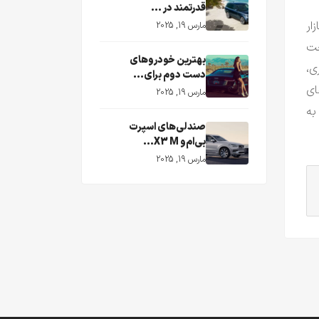
قدرتمند در ...
ار
مارس 19, 2025
خت
بهترین خودروهای
ی،
دست دوم برای...
ای
مارس 19, 2025
به
صندلی‌های اسپرت
بی‌ام‌و X3 M...
مارس 19, 2025