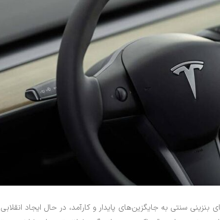
کز از خودروهای بنزینی سنتی به جایگزین‌های پایدار و کارآمد، در حال ایجاد انقلابی