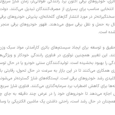
تری، خودروهای برقی اکنون برد رانندگی طولانی‌تر، زمان شارژ سریع‌تر
 به انتخابی مناسب برای بسیاری از مصرف‌کنندگان تبدیل می‌کنند.
دولت‌
ختگیرانه‌تر در مورد انتشار گازهای گلخانه‌ای، پذیرش خودروهای برقی 
قال به حمل و نقل برقی سوق می‌دهند.
ظهور خودروهای برقی منجر 
شده است.
قیق و توسعه برای ایجاد سیستم‌های باتری کارآمدتر، مواد سبک وزن
ند.
این تغییر همچنین نوآوری در فناوری رانندگی خودکار و ویژگی‌ه
دگی را بهبود بخشیده است.
تولیدکنندگان سنتی خودرو یا در حال توس
 فناوری همکاری می‌کنند تا در این بازار به سرعت در حال تحول، رقابتی با
کلیدی رشد خودروهای برقی است.
ایستگاه‌های شارژ گسترده‌تر می‌شوند
 برای کاهش اضطراب برد سرمایه‌گذاری می‌کنند.
فناوری شارژ سریع 
ی اجازه می‌دهد تا خودروهای خود را در عرض چند دقیقه به جای چ
مچنان در حال رشد است، راحتی داشتن یک ماشین الکتریکی با وسا