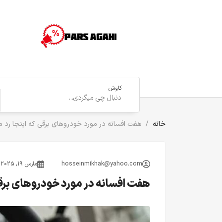
کاوش
خانه
هفت افسانه در مورد خودروهای برقی که اینجا رد م
hosseinmikhak@yahoo.com
مارس 19, 2025
هفت افسانه در مورد خودروهای برقی