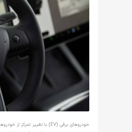
خودروهای برقی (EV) با تغییر تمر