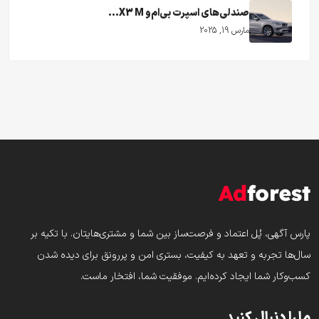
صندلی‌های اسپرت بی‌ام‌و X3 M...
مارس 19, 2025
پارس‌ آگهی، پُل اعتماد و فرصت‌ساز بین شما و مشتری‌هایتان. با تکیه بر
سال‌ها تجربه و تعهد به کیفیت، بستری امن و پررونق برای دیده شدن
کسب‌وکار شما ایجاد کرده‌ایم. موفقیت شما، افتخار ماست.
ما را دنبال کنید