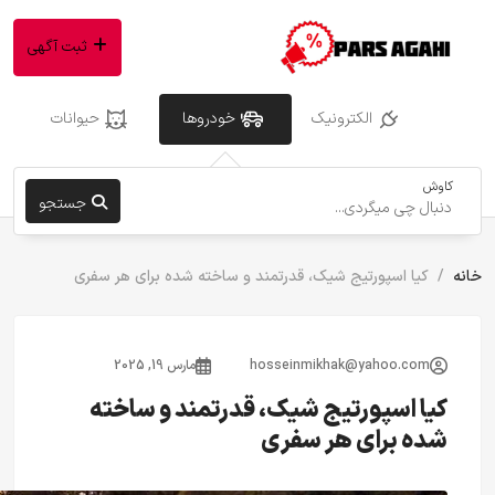
ثبت آگهی
الکترونیک
خودروها
حیوانات
کاوش
جستجو
خانه
کیا اسپورتیج شیک، قدرتمند و ساخته شده برای هر سفری
hosseinmikhak@yahoo.com
مارس 19, 2025
کیا اسپورتیج شیک، قدرتمند و ساخته
شده برای هر سفری