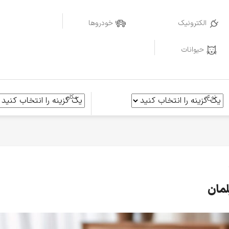
الکترونیک
خودروها
حیوانات
نوع
مکان
لمان