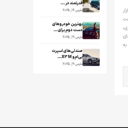
قدرتمند در ...
ار
مارس 19, 2025
خت
بهترین خودروهای
ی،
دست دوم برای...
ای
مارس 19, 2025
به
صندلی‌های اسپرت
بی‌ام‌و X3 M...
مارس 19, 2025