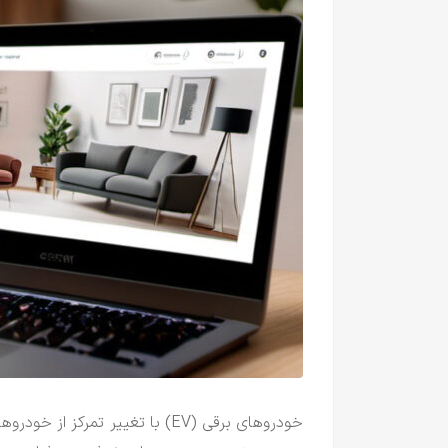
خودروهای برقی (EV) با تغییر تمر