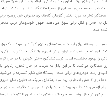
تری، خودروهای برقی اکنون برد رانندگی طولانی‌تر، زمان شارژ سریع‌تر
 به انتخابی مناسب برای بسیاری از مصرف‌کنندگان تبدیل می‌کنند.
دولت‌
ختگیرانه‌تر در مورد انتشار گازهای گلخانه‌ای، پذیرش خودروهای برقی 
قال به حمل و نقل برقی سوق می‌دهند.
ظهور خودروهای برقی منجر 
شده است.
قیق و توسعه برای ایجاد سیستم‌های باتری کارآمدتر، مواد سبک وزن
ند.
این تغییر همچنین نوآوری در فناوری رانندگی خودکار و ویژگی‌ه
دگی را بهبود بخشیده است.
تولیدکنندگان سنتی خودرو یا در حال توس
 فناوری همکاری می‌کنند تا در این بازار به سرعت در حال تحول، رقابتی با
کلیدی رشد خودروهای برقی است.
ایستگاه‌های شارژ گسترده‌تر می‌شوند
 برای کاهش اضطراب برد سرمایه‌گذاری می‌کنند.
فناوری شارژ سریع 
ی اجازه می‌دهد تا خودروهای خود را در عرض چند دقیقه به جای چ
مچنان در حال رشد است، راحتی داشتن یک ماشین الکتریکی با وسا