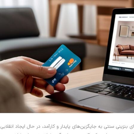
کز از خودروهای بنزینی سنتی به جایگزین‌های پایدار و کارآمد، در حال ایجاد انقلابی