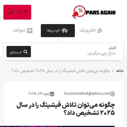
ثبت آگهی
الکترونیک
خودروها
حیوانات
کاوش
جستجو
خانه
چگونه می‌توان تلاش فیشینگ را در سال ۲۰۲۵ تشخیص داد؟
hosseinmikhak@yahoo.com
ژانویه 26, 2025
چگونه می‌توان تلاش فیشینگ را در سال
۲۰۲۵ تشخیص داد؟