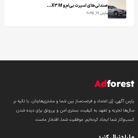
صندلی‌های اسپرت بی‌ام‌و X3 M...
مارس 19, 2025
پارس‌ آگهی، پُل اعتماد و فرصت‌ساز بین شما و مشتری‌هایتان. با تکیه بر
سال‌ها تجربه و تعهد به کیفیت، بستری امن و پررونق برای دیده شدن
کسب‌وکار شما ایجاد کرده‌ایم. موفقیت شما، افتخار ماست.
ما را دنبال کنید