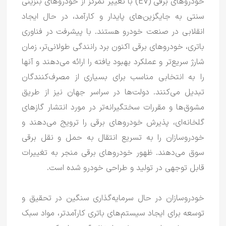
خودروهای برقی (EV) با تغییر تمرکز از خودروهای بنزینی
سنتی به جایگزین‌های پایدار و کارآمد، در حال ایجاد
انقلابی در صنعت خودرو هستند.
با پیشرفت در فناوری
باتری، خودروهای برقی اکنون برد رانندگی طولانی‌تر، زمان
شارژ سریع‌تر و عملکرد بهبود یافته را ارائه می‌دهند و آنها
را به انتخابی مناسب برای بسیاری از مصرف‌کنندگان
تبدیل می‌کنند.
دولت‌ها در سراسر جهان نیز از طریق
مشوق‌ها و مقررات سختگیرانه‌تر در مورد انتشار گازهای
گلخانه‌ای، پذیرش خودروهای برقی را ترویج می‌دهند و
خودروسازان را به تسریع انتقال به حمل و نقل برقی
سوق می‌دهند.
ظهور خودروهای برقی منجر به تغییرات
قابل توجهی در تولید و طراحی خودرو شده است.
خودروسازان در حال سرمایه‌گذاری سنگین در تحقیق و
توسعه برای ایجاد سیستم‌های باتری کارآمدتر، مواد سبک