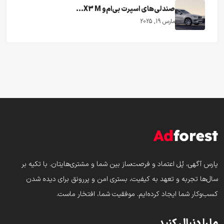
صندلی‌های اسپرت بی‌ام‌و X3 M...
مارس 19, 2025
پارس‌ آگهی، پُل اعتماد و فرصت‌ساز بین شما و مشتری‌هایتان. با تکیه بر
سال‌ها تجربه و تعهد به کیفیت، بستری امن و پررونق برای دیده شدن
کسب‌وکار شما ایجاد کرده‌ایم. موفقیت شما، افتخار ماست.
ما را دنبال کنید