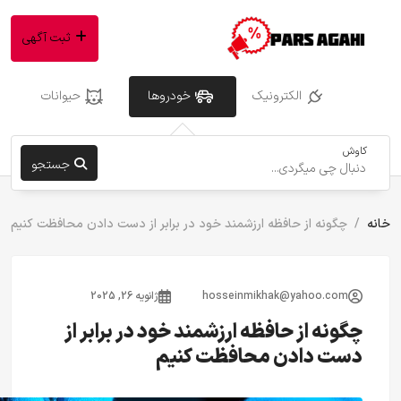
ثبت آگهی
الکترونیک
خودروها
حیوانات
کاوش
جستجو
خانه
چگونه از حافظه ارزشمند خود در برابر از دست دادن محافظت کنیم
hosseinmikhak@yahoo.com
ژانویه 26, 2025
چگونه از حافظه ارزشمند خود در برابر از
دست دادن محافظت کنیم