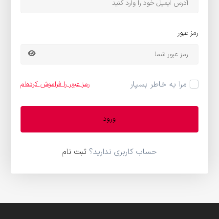
رمز عبور
مرا به خاطر بسپار
رمز عبور را فراموش کرده‌ام
ورود
حساب کاربری ندارید؟
ثبت نام