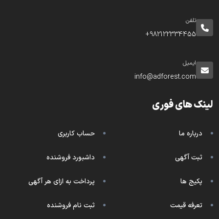
تلفن
982122334455+
ایمیل
info@adforest.com
لینک های فوری
درباره ما
حساب کاربری
ثبت آگهی
داشبورد فروشنده
پکیج ها
پرداخت به ازای هر آگهی
تعرفه قیمت
ثبت نام فروشنده